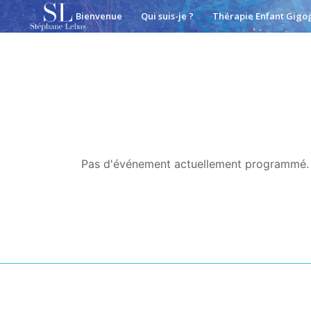
Bienvenue
Qui suis-je ?
Thérapie Enfant Gigo
Pas d'événement actuellement programmé.