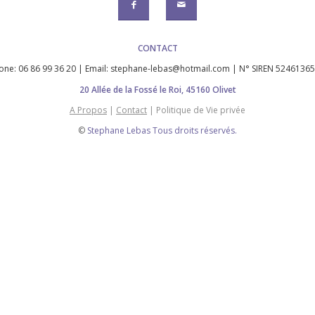
CONTACT
one: 06 86 99 36 20 | Email: stephane-lebas@hotmail.com | N° SIREN 5246136
20 Allée de la Fossé le Roi, 45160 Olivet
A Propos
|
Contact
| Politique de Vie privée
©
Stephane Lebas Tous droits réservés.